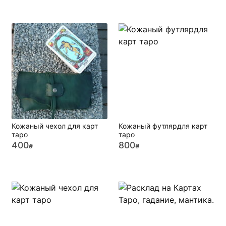
Кожаный чехол для карт
Кожаный футлярдля карт
таро
таро
400
800
₴
₴