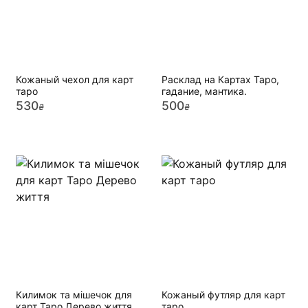
Кожаный чехол для карт
Расклад на Картах Таро,
таро
гадание, мантика.
530
500
₴
₴
Килимок та мішечок для
Кожаный футляр для карт
карт Таро Дерево життя
таро