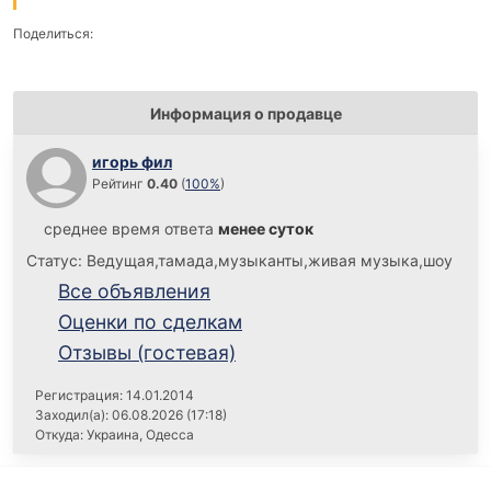
Поделиться:
Информация о продавце
игорь фил
Рейтинг
0.40
(
100%
)
среднее время ответа
менее суток
Статус: Ведущая,тамада,музыканты,живая музыка,шоу
Все объявления
Оценки по сделкам
Отзывы (гостевая)
Регистрация: 14.01.2014
Заходил(а): 06.08.2026 (17:18)
Откуда: Украина, Одесса