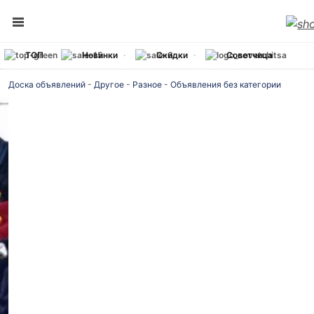
ТОП
Новинки
Скидки
Советчица
Доска объявлений
-
Другое
-
Разное
-
Объявления без категории