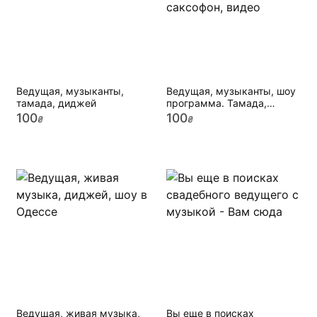
Ведущая, музыканты,
Ведущая, музыканты, шоу
тамада, диджей
программа. Тамада,
живая музыка, саксофон,
100
100
₴
₴
видео
Ведущая, живая музыка,
Вы еще в поисках