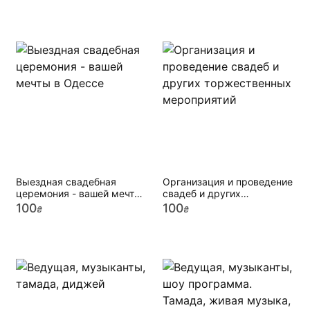
церемония
Выездная свадебная
Организация и проведение
церемония - вашей мечты
свадеб и других
в Одессе
торжественных
100
100
₴
₴
мероприятий