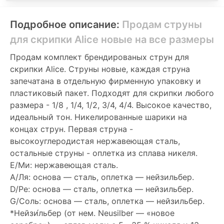
Подробное описание:
Продам струны
для скрипки Alice новые на все размеры
Продам комплект брендированых струн для
скрипки Alice. Струны новые, каждая струна
запечатана в отдельную фирменную упаковку и
пластиковый пакет. Подходят для скрипки любого
размера - 1/8 , 1/4, 1/2, 3/4, 4/4. Высокое качество,
идеальный тон. Никелированные шарики на
концах струн. Первая струна -
высокоуглеродистая нержавеющая сталь,
остальные струны - оплетка из сплава никеля.
E/Ми: нержавеющая сталь.
A/Ля: основа — сталь, оплетка — нейзильбер.
D/Ре: основа — сталь, оплетка — нейзильбер.
G/Соль: основа — сталь, оплетка — нейзильбер.
*Нейзи́льбер (от нем. Neusilber — «новое