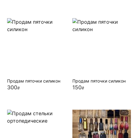
Продам пяточки силикон
Продам пяточки силикон
300
150
₴
₴