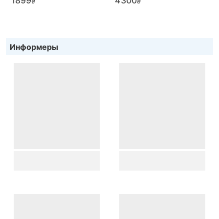
1899
4300
₴
₴
Информеры