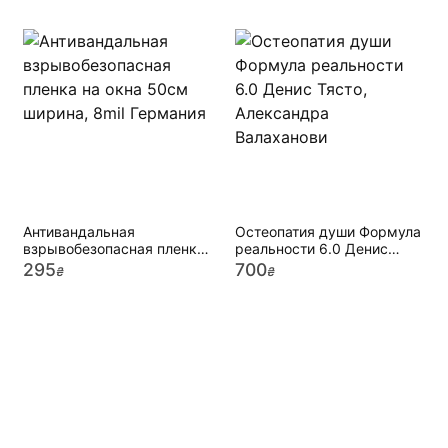
Антивандальная
Остеопатия души Формула
взрывобезопасная пленка
реальности 6.0 Денис
на окна 50см ширина, 8mil
Тясто, Александра
295
700
₴
₴
Германия
Валаханови