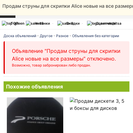
Продам струны для скрипки Alice новые на все разме
ТОП
Новинки
Скидки
Советчица
Доска объявлений
-
Другое
-
Разное
-
Объявления без категории
Объявление "Продам струны для скрипки
Alice новые на все размеры" отключено.
Возможно, товар забронирован либо продан.
Похожие объявления