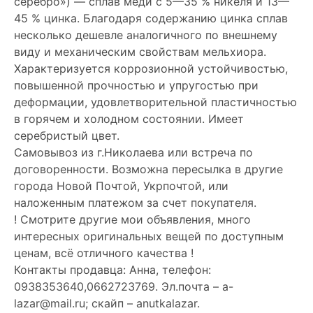
серебро») — сплав меди с 5—35 % никеля и 13—
45 % цинка. Благодаря содержанию цинка сплав
несколько дешевле аналогичного по внешнему
виду и механическим свойствам мельхиора.
Характеризуется коррозионной устойчивостью,
повышенной прочностью и упругостью при
деформации, удовлетворительной пластичностью
в горячем и холодном состоянии. Имеет
серебристый цвет.
Самовывоз из г.Николаева или встреча по
договоренности. Возможна пересылка в другие
города Новой Почтой, Укрпочтой, или
наложенным платежом за счет покупателя.
! Смотрите другие мои объявления, много
интересных оригинальных вещей по доступным
ценам, всё отличного качества !
Контакты продавца: Анна, телефон:
0938353640,0662723769. Эл.почта – a-
lazar@mail.ru; скайп – anutkalazar.