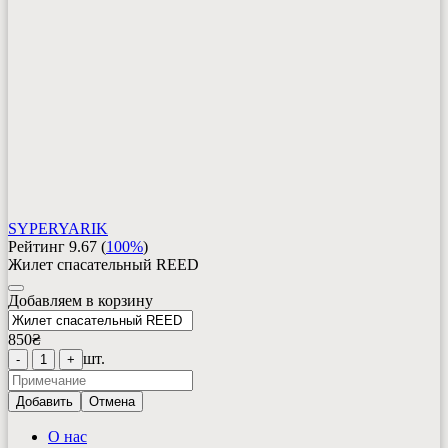
SYPERYARIK
Рейтинг
9.67
(
100%
)
Жилет спасательный REED
Добавляем в корзину
850
₴
шт.
-
1
+
Добавить
Отмена
О нас