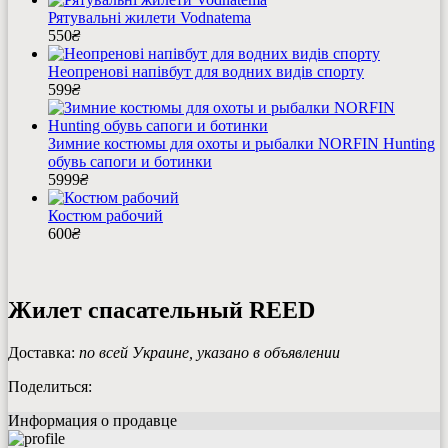
Рятувальні жилети Vodnatema
550
₴
Неопренові напівбут для водних видів спорту
599
₴
Зимние костюмы для охоты и рыбалки NORFIN Hunting
обувь сапоги и ботинки
5999
₴
Костюм рабочий
600
₴
Жилет спасательный REED
Доставка:
по всей Украине, указано в объявлении
Поделиться:
Информация о продавце