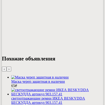
Похожие объявления
‹
›
Маска череп защитная в наличии
65
₴
светоотражающие ремни ИКЕА BESKYDDA
БЕСКУДДА артикул 903.157.41