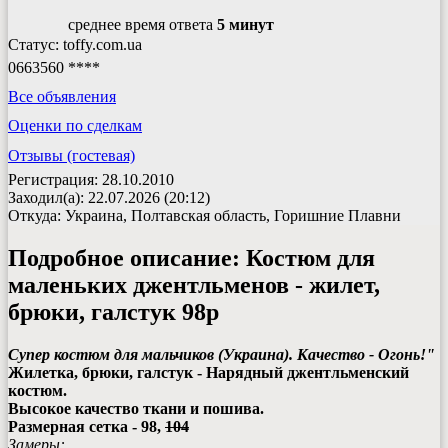
среднее время ответа
5 минут
Статус: toffy.com.ua
0663560 ****
Все объявления
Оценки по сделкам
Отзывы (гостевая)
Регистрация: 28.10.2010
Заходил(а): 22.07.2026 (20:12)
Откуда: Украина, Полтавская область, Горишние Плавни
Подробное описание:
Костюм для
маленьких джентльменов - жилет,
брюки, галстук 98р
Супер костюм для мальчиков (Украина). Качество - Огонь!"
Жилетка, брюки, галстук - Нарядный джентльменский
костюм.
Высокое качество ткани и пошива.
Размерная сетка - 98,
104
Замеры: