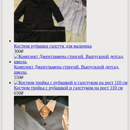
Костюм рубашки галстук для мальчика
300
₴
Комплект Джентльмена строгий. Выпускной детсад,
школа.
550
₴
Костюм тройка с рубашкой и галстуком на рост 110 см
650
₴