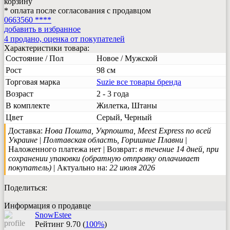
корзину
* оплата после согласования с продавцом
0663560 ****
добавить в избранное
4 продано, оценка от покупателей
Характеристики товара:
Состояние / Пол
Новое / Мужской
Рост
98 см
Торговая марка
Suzie
все товары бренда
Возраст
2 - 3 года
В комплекте
Жилетка, Штаны
Цвет
Серый, Черный
Доставка:
Нова Пошта, Укрпошта, Meest Express по всей
Украине
|
Полтавская область, Горишние Плавни
|
Наложенного платежа нет | Возврат:
в течение 14 дней, при
сохранении упаковки (обратную отправку оплачивает
покупатель)
| Актуально на:
22 июля 2026
Поделиться:
Информация о продавце
SnowEstee
Рейтинг
9.70
(
100%
)