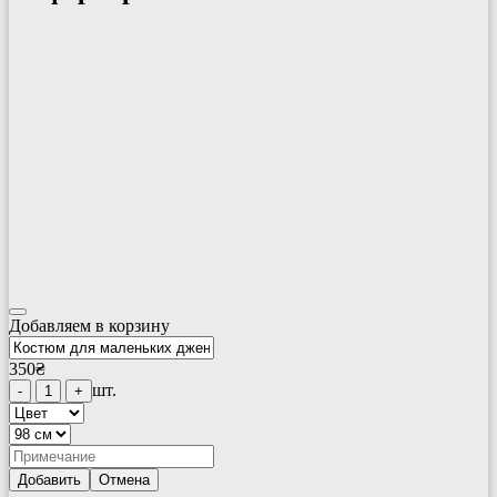
Добавляем в корзину
350
₴
шт.
-
1
+
Добавить
Отмена