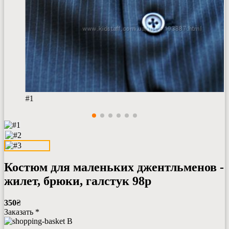
#1
Костюм для маленьких джентльменов -
жилет, брюки, галстук 98р
350
₴
Заказать *
В