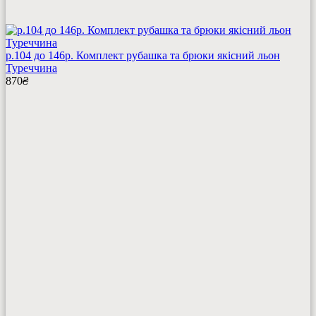
р.104 до 146р. Комплект рубашка та брюки якісний льон
Туреччина
870
₴