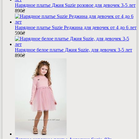
Нарядное платье Джия Suzie розовое для девочек 3-5 лет
890
₴
Нарядное платье Suzie Реджина для девочек от 4 до 6 лет
590
₴
Нарядное белое платье Джия Suzie, для девочек 3-5 лет
890
₴