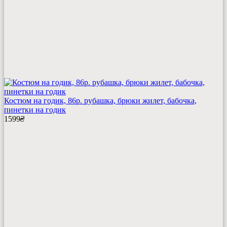
Костюм на годик, 86р. рубашка, брюки жилет, бабочка,
пинетки на годик
1599
₴