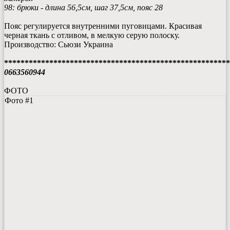
98: брюки - длина 56,5см, шаг 37,5см, пояс 28
Пояс регулируется внутренними пуговицами. Красивая
черная ткань с отливом, в мелкую серую полоску.
Производство: Сьюзи Украина
*******************************************************
0663560944
ФОТО
Фото #1