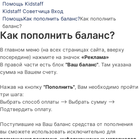
Помощь Kidstaff
Kidstaff
Советчица
Вход
Помощь
Как пополнить баланс?
Как пополнить
баланс?
Как пополнить баланс?
В главном меню (на всех страницах сайта, вверху
посередине) нажмите на значок
«Реклама»
В правой части есть блок
"Ваш баланс"
. Там указана
сумма на Вашем счету.
Нажав на кнопку
"Пополнить"
, Вам необходимо пройти
три шага:
Выбрать способ оплаты --> Выбрать сумму -->
Подтвердить оплату.
Поступившие на Ваш баланс средства от пополнения
вы сможете использовать исключительно для