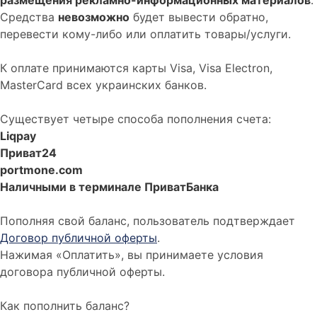
размещения рекламно-информационных материалов
.
Средства
невозможно
будет вывести обратно,
перевести кому-либо или оплатить товары/услуги.
К оплате принимаются карты Visa, Visa Electron,
MasterCard всех украинских банков.
Существует четыре способа пополнения счета:
Liqpay
Приват24
portmone.com
Наличными в терминале ПриватБанка
Пополняя свой баланс, пользователь подтверждает
Договор публичной оферты
.
Нажимая «Оплатить», вы принимаете условия
договора публичной оферты.
Как пополнить баланс?