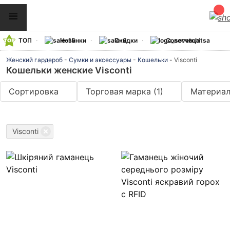
ТОП
Новинки
Скидки
Советчица
Женский гардероб
-
Сумки и аксессуары
-
Кошельки
-
Visconti
Кошельки женские Visconti
Сортировка
Торговая марка
(1)
Материа
Visconti