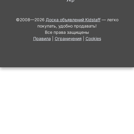
©2008—2026
Доска объявлений Kidstaff
— легко
покупать, удобно продавать!
Все права защищены
Правила
|
Ограничения
|
Cookies