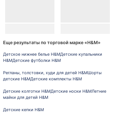
Еще результаты по торговой марке
«H&M»
Детское нижнее белье H&M
Детские купальники
H&M
Детские футболки H&M
Регланы, толстовки, худи для детей H&M
Шорты
детские H&M
Детские комплекты H&M
Детские колготки H&M
Детские носки H&M
Летние
майки для детей H&M
Детские кепки H&M