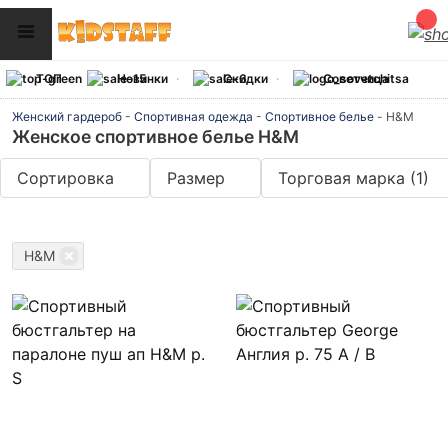
ТОП
Новинки
Скидки
Советчица
Женский гардероб
-
Спортивная одежда
-
Спортивное белье
-
H&M
Женское спортивное белье H&M
Сортировка
Размер
Торговая марка
(1)
H&M