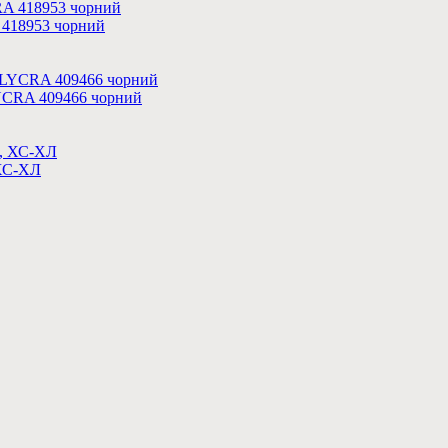
A 418953 чорний
 LYCRA 409466 чорний
 ХС-ХЛ