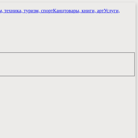
, техника, туризм, спорт
Канцтовары, книги, арт
Услуги,