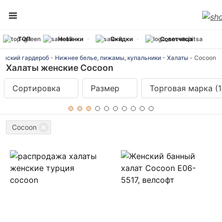
ТОП
Новинки
Скидки
Советчица
енский гардероб
-
Нижнее белье, пижамы, купальники
-
Халаты
-
Cocoon
Халаты женские Cocoon
Сортировка
Размер
Торговая марка
(1
Cocoon