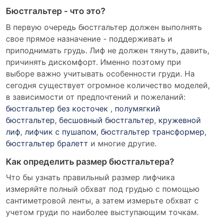
Бюстгальтер - что это?
В первую очередь бюстгальтер должен выполнять
свое прямое назначение - поддерживать и
приподнимать грудь. Лиф не должен тянуть, давить,
причинять дискомфорт. Именно поэтому при
выборе важно учитывать особенности груди. На
сегодня существует огромное количество моделей,
в зависимости от предпочтений и пожеланий:
бюстгальтер без косточек
,
полумягкий
бюстгальтер
,
бесшовный бюстгальтер
,
кружевной
лиф
,
лифчик с пушапом
,
бюстгальтер трансформер
,
бюстгальтер бралетт
и многие другие.
Как определить размер бюстгальтера?
Что бы узнать правильный размер лифчика
измеряйте полный обхват под грудью с помощью
сантиметровой ленты, а затем измерьте обхват с
учетом груди по наиболее выступающим точкам.