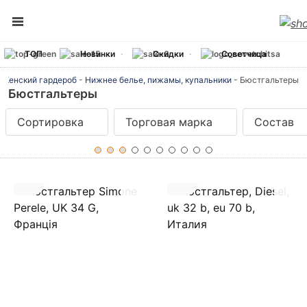
ТОП
Новинки
Скидки
Советчица
Женский гардероб
-
Нижнее белье, пижамы, купальники
-
Бюстгальтеры
Бюстгальтеры
Сортировка
Торговая марка
Состав