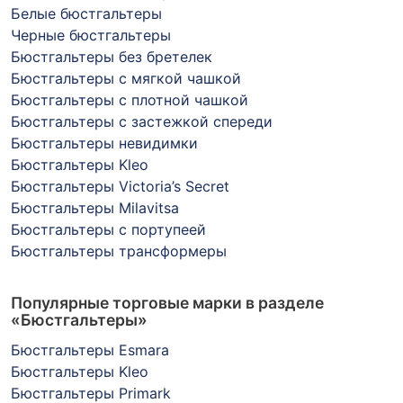
Белые бюстгальтеры
Черные бюстгальтеры
Бюстгальтеры без бретелек
Бюстгальтеры с мягкой чашкой
Бюстгальтеры с плотной чашкой
Бюстгальтеры с застежкой спереди
Бюстгальтеры невидимки
Бюстгальтеры Kleo
Бюстгальтеры Victoria’s Secret
Бюстгальтеры Milavitsa
Бюстгальтеры с портупеей
Бюстгальтеры трансформеры
Популярные торговые марки в разделе
«Бюстгальтеры»
Бюстгальтеры Esmara
Бюстгальтеры Kleo
Бюстгальтеры Primark