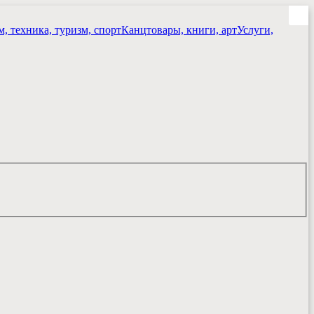
, техника, туризм, спорт
Канцтовары, книги, арт
Услуги,