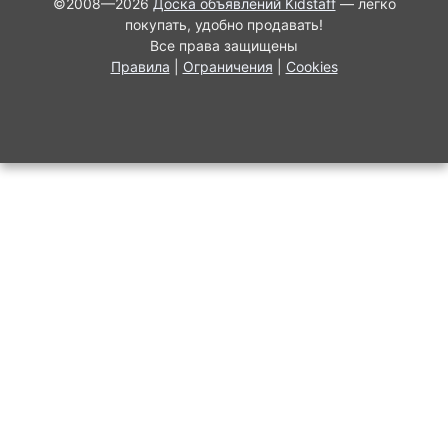
©2008—2026
Доска объявлений Kidstaff
— легко
покупать, удобно продавать!
Все права защищены
Правила
|
Ограничения
|
Cookies