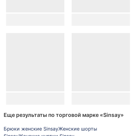
Еще результаты по торговой марке
«Sinsay»
Брюки женские Sinsay
Женские шорты
Sinsay
Женские куртки Sinsay