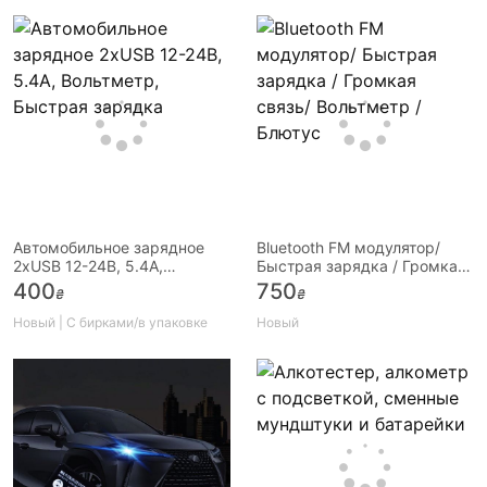
Автомобильное зарядное
Bluetooth FM модулятор/
2хUSB 12-24В, 5.4А,
Быстрая зарядка / Громкая
Вольтметр, Быстрая
связь/ Вольтметр / Блютус
400
750
₴
₴
зарядка
Новый | С бирками/в упаковке
Новый