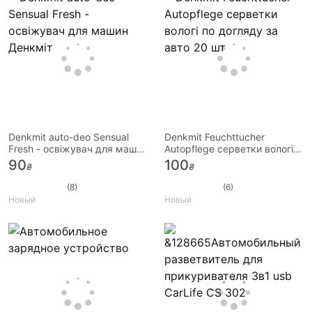
Denkmit auto-deo Sensual
Denkmit Feuchttucher
Fresh - освіжувач для машин
Autopflege серветки вологі
Денкміт
по догляду за авто 20 шт
90
100
₴
₴
(8)
(6)
Новый
Новый