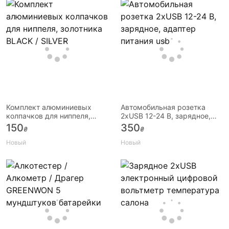
Комплект алюминиевых
Автомобильная розетка
колпачков для ниппеля,
2хUSB 12-24 В, зарядное,
золотника BLACK / SILVER
адаптер питания usb
150
350
₴
₴
Новый
Новый