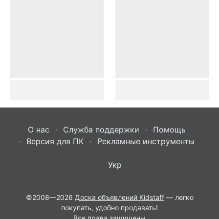
О нас
Служба поддержки
Помощь
Версия для ПК
Рекламные инструменты
Укр
©2008—2026
Доска объявлений Kidstaff
— легко
покупать, удобно продавать!
Все права защищены