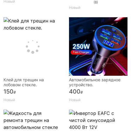
Новый
(8)
Новый
Клей для трещин на
Автомобильное зарядное
лобовом стекле.
устройство.
150
400
₴
₴
Новый
Новый