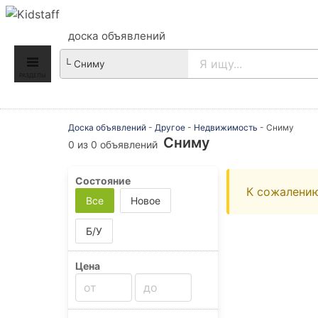
доска объявлений
РАЗДЕЛЫ
Доска объявлений
-
Другое
-
Недвижимость
-
Сниму
Сниму
0 из 0 объявлений
Состояние
К сожалению
Все
Новое
Б/У
Цена