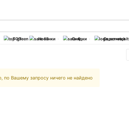
ТОП
Новинки
Скидки
Советчица
, по Вашему запросу ничего не найдено