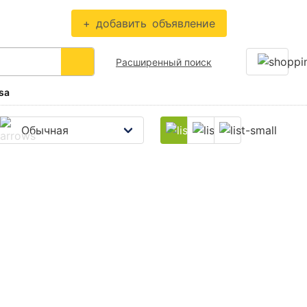
+
добавить
объявление
Расширенный поиск