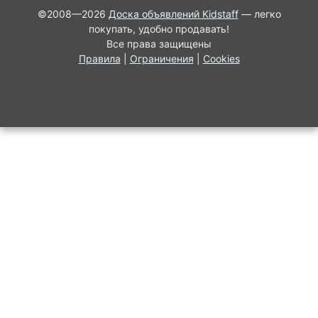
©2008—2026
Доска объявлений Kidstaff
— легко
покупать, удобно продавать!
Все права защищены
Правила
|
Ограничения
|
Cookies