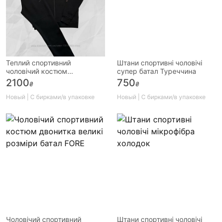
Теплий спортивний
Штани спортивні чоловічі
чоловічий костюм
супер батал Туреччина
Туреччина батал
2100
750
₴
₴
Новый | С бирками/в упаковке
Новый | С бирками/в упаковке
Чоловічий спортивний
Штани спортивні чоловічі