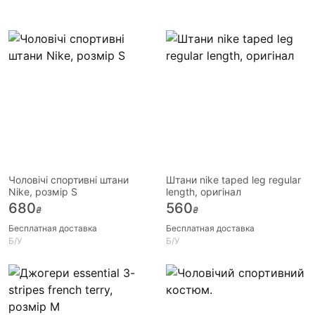
Чоловічі спортивні штани
Штани nike taped leg regular
Nike, розмір S
length, оригінал
680
560
₴
₴
Бесплатная доставка
Бесплатная доставка
Б/У
Б/У