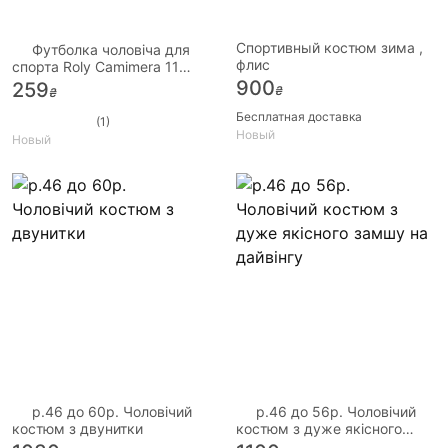
Спортивный костюм зима ,
Футболка чоловіча для
флис
спорта Roly Camimera 11
кольорів 6 розмірів
900
259
₴
₴
Бесплатная доставка
(1)
Новый
Новый
р.46 до 60р. Чоловічий
р.46 до 56р. Чоловічий
костюм з двунитки
костюм з дуже якісного
замшу на дайвінгу