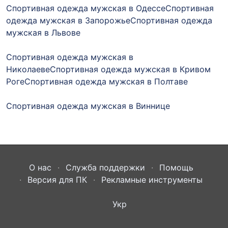
Спортивная одежда мужская в Одессе
Спортивная
одежда мужская в Запорожье
Спортивная одежда
мужская в Львове
Спортивная одежда мужская в
Николаеве
Спортивная одежда мужская в Кривом
Роге
Спортивная одежда мужская в Полтаве
Спортивная одежда мужская в Виннице
О нас
Служба поддержки
Помощь
Версия для ПК
Рекламные инструменты
Укр