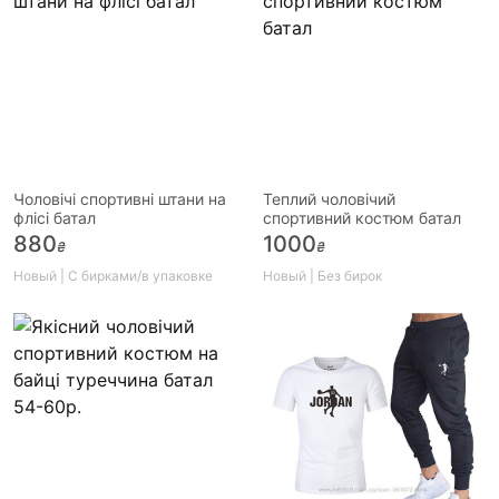
Чоловічі спортивні штани на
Теплий чоловічий
флісі батал
спортивний костюм батал
880
1000
₴
₴
Новый | С бирками/в упаковке
Новый | Без бирок