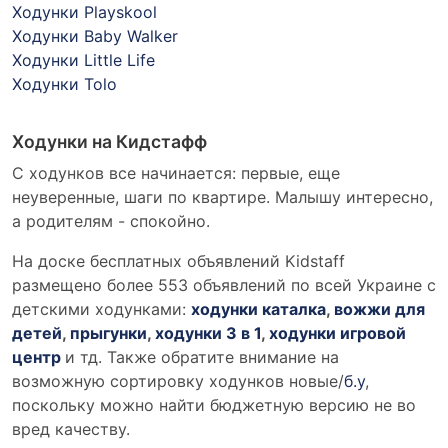
Ходунки Playskool
Ходунки Baby Walker
Ходунки Little Life
Ходунки Tolo
Ходунки на Кидстафф
С ходунков все начинается: первые, еще
неуверенные, шаги по квартире. Малышу интересно,
а родителям - спокойно.
На доске бесплатных объявлений Kidstaff
размещено более 553 объявлений по всей Украине с
детскими ходунками:
ходунки каталка
,
вожжи для
детей
,
прыгунки
,
ходунки 3 в 1
,
ходунки игровой
центр
и тд. Также обратите внимание на
возможную сортировку ходунков новые/
б.у
,
поскольку можно найти бюджетную версию не во
вред качеству.