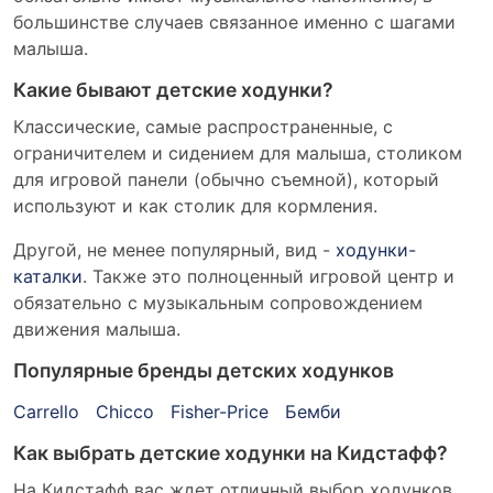
большинстве случаев связанное именно с шагами
малыша.
Какие бывают детские ходунки?
Классические, самые распространенные, с
ограничителем и сидением для малыша, столиком
для игровой панели (обычно съемной), который
используют и как столик для кормления.
Другой, не менее популярный, вид -
ходунки-
каталки
. Также это полноценный игровой центр и
обязательно с музыкальным сопровождением
движения малыша.
Популярные бренды детских ходунков
Carrello
Chicco
Fisher-Price
Бемби
Как выбрать детские ходунки на Кидстафф?
На Кидстафф вас ждет отличный выбор ходунков