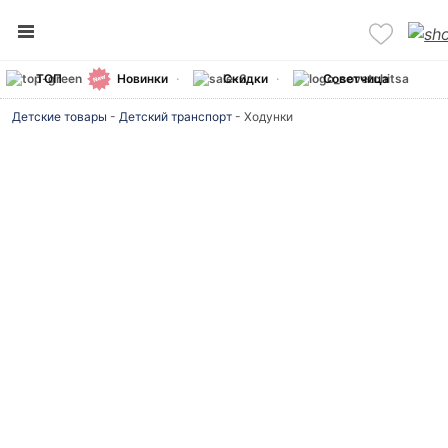
ТОП
Новинки
Скидки
Советчица
Детские товары
-
Детский транспорт
-
Ходунки