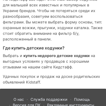
для малышей всех известных и популярных в
Украине брендов. Чтобы не потеряться среди их
разнообразия, советуем воспользоваться
фильтрами. Вы можете выбрать форму основы, тип:
охранные вожжи, прыгунки, ходунки каталка. Также
стоит обратить внимание на фильтр б/у,
расположенный в панели.
Где купить детские ходунки?
Выбрать и
купить недорого детские ходунки
на
выгодных условиях у продавцов с хорошими
отзывами на нашем сайте Кидстафф.
Удачных покупок и продаж на доске родительских
объявлений Kidstaff.
О нас
Служба поддержки
Помощь
Версия для ПК
Рекламные инструменты