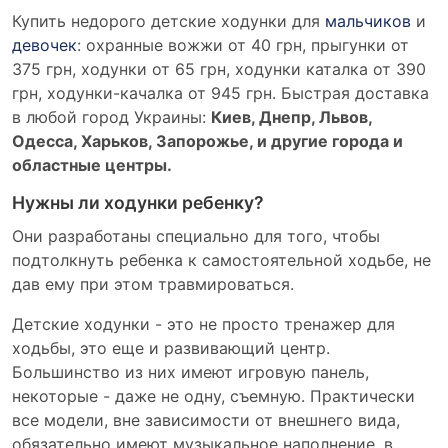
Купить недорого детские ходунки для
мальчиков
и
девочек
: охранные вожжи от 40 грн, прыгунки от
375 грн, ходунки от 65 грн, ходунки каталка от 390
грн, ходунки-качалка от 945 грн. Быстрая доставка
в любой город Украины:
Киев, Днепр, Львов,
Одесса, Харьков, Запорожье, и другие города и
областные центры.
Нужны ли ходунки ребенку?
Они разработаны специально для того, чтобы
подтолкнуть ребенка к самостоятельной ходьбе, не
дав ему при этом травмироваться.
Детские ходунки - это не просто тренажер для
ходьбы, это еще и развивающий центр.
Большинство из них имеют игровую панель,
некоторые - даже не одну, съемную. Практически
все модели, вне зависимости от внешнего вида,
обязательно имеют музыкальное наполнение, в