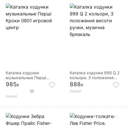
Каталка ходунки
Каталка ходунки 999 Q 2
музыкальные Перші
кольори, 3 положення
Кроки 0801 игровой центр
висоти ручки, музична
985
888
₴
₴
брязкаль
(2)
Новый
Новый