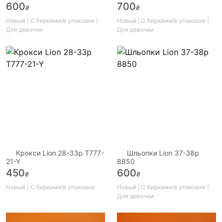
600
700
₴
₴
Новый | С бирками/в упаковке |
Новый | С бирками/в упаковке |
Для девочки
Для девочки
Крокси Lion 28-33р T777-
Шльопки Lion 37-38р
21-Y
8850
450
600
₴
₴
Новый | С бирками/в упаковке
Новый | С бирками/в упаковке |
Для девочки