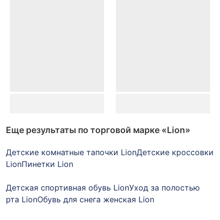
Еще результаты по торговой марке
«Lion»
Детские комнатные тапочки Lion
Детские кроссовки
Lion
Пинетки Lion
Детская спортивная обувь Lion
Уход за полостью
рта Lion
Обувь для снега женская Lion