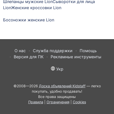
Шлепанцы мужские Lion
Сыворотки для лица
Lion
Женские кроссовки Lion
Босоножки женские Lion
О нас
Служба поддержки
Помощь
Версия для ПК
Рекламные инструменты
Укр
©2008—2026
Доска объявлений Kidstaff
— легко
покупать, удобно продавать!
Все права защищены
Правила
|
Ограничения
|
Cookies