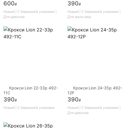
600
390
₴
₴
Новый | С бирками/в упаковке |
Новый | С бирками/в упаковке |
Для девочки
Для мальчика
Крокси Lion 22-33р 492-
Крокси Lion 24-35р 492-
11C
12P
390
390
₴
₴
Новый | С бирками/в упаковке
Новый | С бирками/в упаковке |
Для девочки