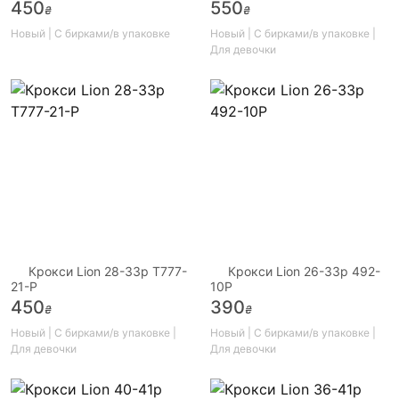
450
550
₴
₴
Новый | С бирками/в упаковке
Новый | С бирками/в упаковке |
Для девочки
Крокси Lion 28-33р T777-
Крокси Lion 26-33р 492-
21-P
10P
450
390
₴
₴
Новый | С бирками/в упаковке |
Новый | С бирками/в упаковке |
Для девочки
Для девочки