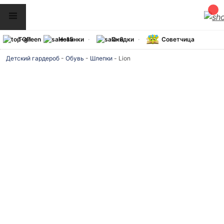
ТОП
Новинки
Скидки
Советчица
Детский гардероб
-
Обувь
-
Шлепки
-
Lion