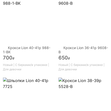
Крокси Lion 40-41р 988-
Крокси Lion 36-41р 9608-
1-BK
B
700
650
₴
₴
Новый | С бирками/в упаковке |
Новый | С бирками/в упаковке |
Для девочки
Для девочки