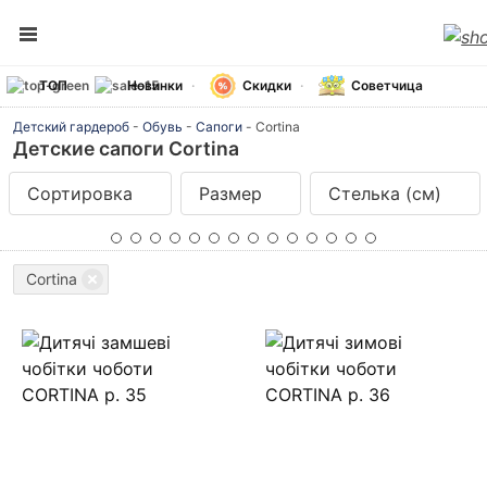
ТОП
Новинки
Скидки
Советчица
Детский гардероб
-
Обувь
-
Сапоги
-
Cortina
Детские сапоги Cortina
Сортировка
Размер
Стелька (см)
Cortina