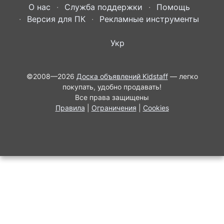
О нас
Служба поддержки
Помощь
Версия для ПК
Рекламные инструменты
Укр
©2008—2026
Доска объявлений Kidstaff
— легко
покупать, удобно продавать!
Все права защищены
Правила
|
Ограничения
|
Cookies