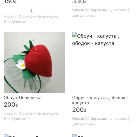
150
330
₴
₴
Новый | С бирками/в упаковке |
(1)
Для девочки
Новый | С бирками/в упаковке |
Для девочки
Обруч-Полуничка
Обруч - капуста , ободок -
капуста
200
₴
200
₴
Новый | С бирками/в упаковке |
Новый | С бирками/в упаковке |
Для девочки
Для девочки