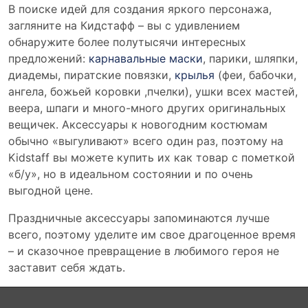
В поиске идей для создания яркого персонажа,
загляните на Кидстафф – вы с удивлением
обнаружите более полутысячи интересных
предложений:
карнавальные маски
, парики, шляпки,
диадемы, пиратские повязки,
крылья
(феи, бабочки,
ангела, божьей коровки ,пчелки), ушки всех мастей,
веера, шпаги и много-много других оригинальных
вещичек. Аксессуары к новогодним костюмам
обычно «выгуливают» всего один раз, поэтому на
Kidstaff вы можете купить их как товар с пометкой
«б/у», но в идеальном состоянии и по очень
выгодной цене.
Праздничные аксессуары запоминаются лучше
всего, поэтому уделите им свое драгоценное время
– и сказочное превращение в любимого героя не
заставит себя ждать.