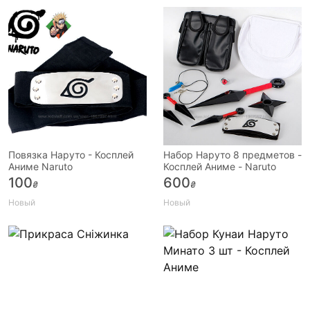
Повязка Наруто - Косплей
Набор Наруто 8 предметов -
Аниме Naruto
Косплей Аниме - Naruto
100
600
₴
₴
Новый
Новый