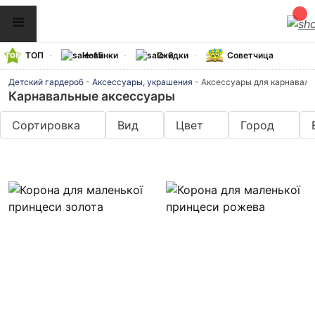
ТОП
Новинки
Скидки
Советчица
Детский гардероб
-
Аксессуары, украшения
-
Аксессуары для карнавала
Карнавальные аксессуары
Сортировка
Вид
Цвет
Город