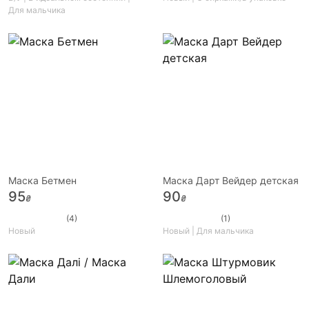
Для мальчика
Маска Бетмен
Маска Дарт Вейдер детская
95
90
₴
₴
(4)
(1)
Новый
Новый | Для мальчика