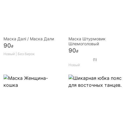
Маска Далі / Маска Дали
Маска Штурмовик
Шлемоголовый
90
₴
90
₴
Новый | Без бирок
(1)
Новый