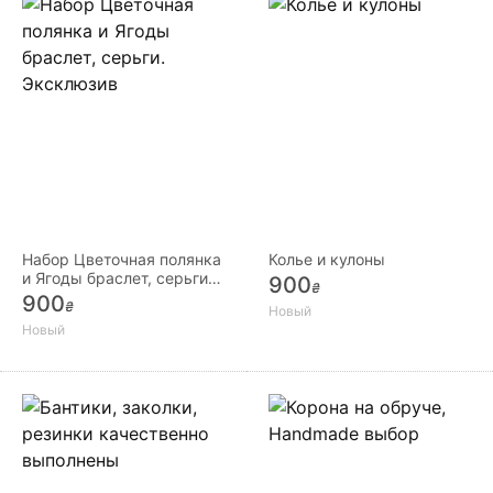
Набор Цветочная полянка
Колье и кулоны
и Ягоды браслет, серьги.
900
₴
Эксклюзив
900
₴
Новый
Новый