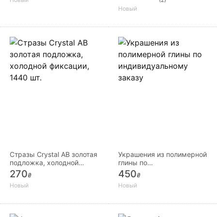
Новый
Стразы Crystal AB золотая
Украшения из полимерной
подложка, холодной
глины по
фиксации, 1440 шт.
индивидуальному заказу
270
450
₴
₴
Новый
Новый