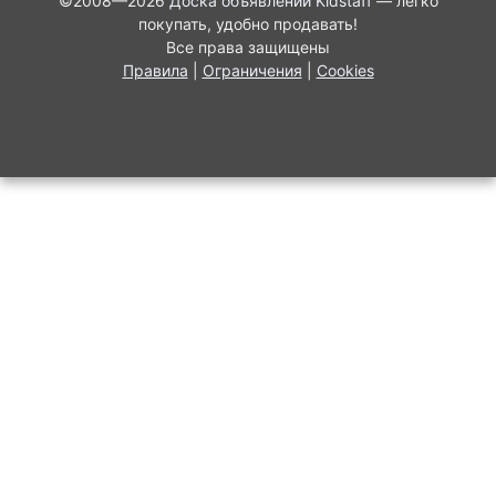
©2008—2026
Доска объявлений Kidstaff
— легко
покупать, удобно продавать!
Все права защищены
Правила
|
Ограничения
|
Cookies