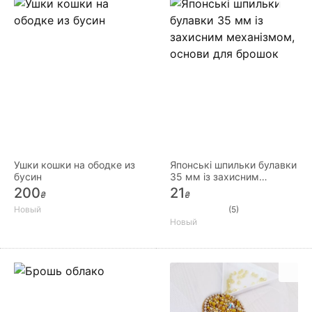
Ушки кошки на ободке из
Японські шпильки булавки
бусин
35 мм із захисним
механізмом, основи для
200
21
₴
₴
брошок
Новый
(5)
Новый