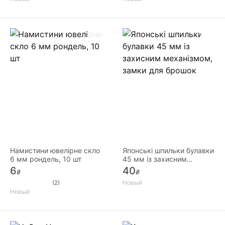
Намистини ювелірне скло
Японські шпильки булавки
6 мм рондель, 10 шт
45 мм із захисним
механізмом, замки для
6
40
₴
₴
брошок
(2)
Новый
Новый