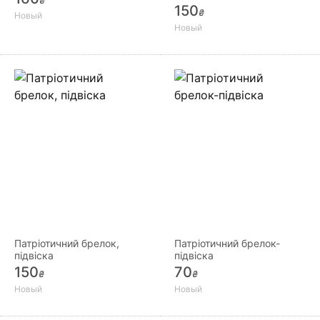
₴
150
₴
Новый
Новый
Патріотичний брелок,
Патріотичний брелок-
підвіска
підвіска
150
70
₴
₴
Новый
Новый