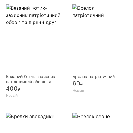
Вязаний Котик-захисник
Брелок патріотичний
патріотичний оберіг та
60
₴
вірний друг
400
₴
Новый
Новый