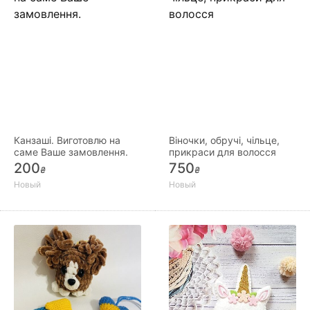
Канзаші. Виготовлю на
Віночки, обручі, чільце,
саме Ваше замовлення.
прикраси для волосся
200
750
₴
₴
Новый
Новый