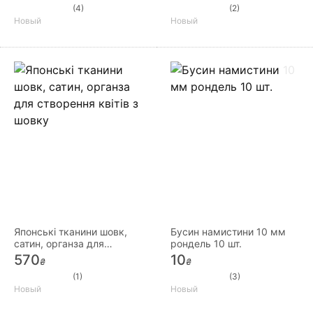
(4)
(2)
Новый
Новый
Японські тканини шовк,
Бусин намистини 10 мм
сатин, органза для
рондель 10 шт.
створення квітів з шовку
570
10
₴
₴
(1)
(3)
Новый
Новый