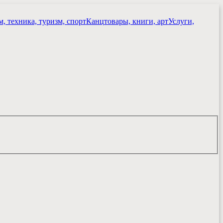
, техника, туризм, спорт
Канцтовары, книги, арт
Услуги,