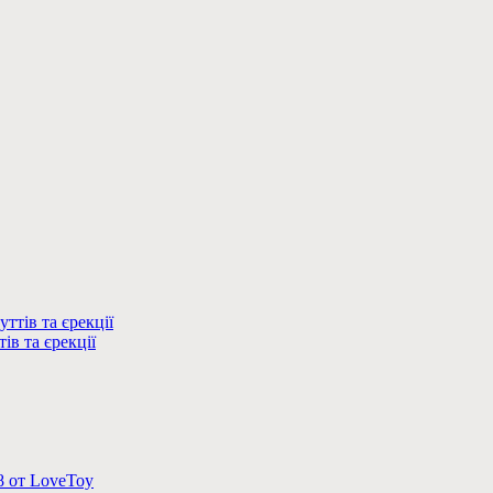
ів та єрекції