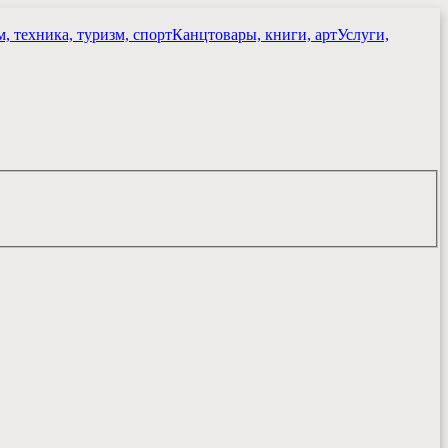
, техника, туризм, спорт
Канцтовары, книги, арт
Услуги,