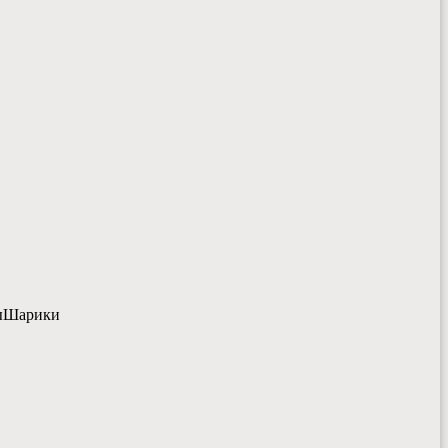
ы
Шарики