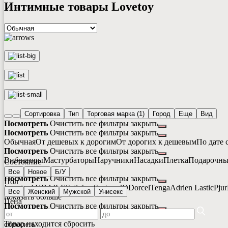
Интимные товары Lovetoy
Сортировка
Тип
Торговая марка
(1)
Город
Еще
Вид
Посмотреть
Очистить все фильтры
закрыть
Посмотреть
Очистить все фильтры
закрыть
Обычная
От дешевых к дорогим
От дорогих к дешевым
По дате 
Посмотреть
Очистить все фильтры
закрыть
Вибраторы
Мастурбаторы
Наручники
Насадки
Плетка
Подарочны
Состояние
показать больше
Все
Новое
Б/У
Посмотреть
Очистить все фильтры
закрыть
Пол
Lovetoy
LYBAILE
Satisfyer
System JO
Dorcel
Tenga
Adrien Lastic
Pjur
Все
Женский
Мужской
Унисекс
показать больше
Цена
Посмотреть
Очистить все фильтры
закрыть
Товар находится
Товар находится
сбросить
сбросить