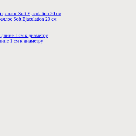
ос Soft Ejaculation 20 см
лине 1 см к диаметру