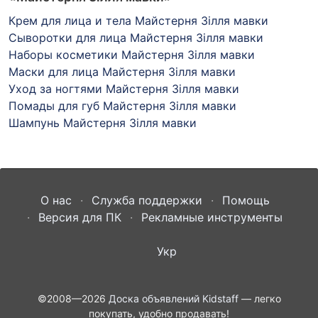
Крем для лица и тела Майстерня Зілля мавки
Сыворотки для лица Майстерня Зілля мавки
Наборы косметики Майстерня Зілля мавки
Маски для лица Майстерня Зілля мавки
Уход за ногтями Майстерня Зілля мавки
Помады для губ Майстерня Зілля мавки
Шампунь Майстерня Зілля мавки
О нас
Служба поддержки
Помощь
Версия для ПК
Рекламные инструменты
Укр
©2008—2026
Доска объявлений Kidstaff
— легко
покупать, удобно продавать!