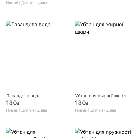
Новый | Для женщины
Лавандова вода
Убтан для жирної шкіри
180
180
₴
₴
Новый | Для женщины
Новый | Для женщины