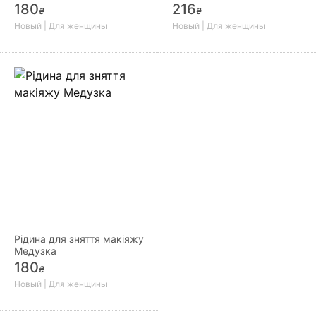
хмарка
180
216
₴
₴
Новый | Для женщины
Новый | Для женщины
Рідина для зняття макіяжу
Медузка
180
₴
Новый | Для женщины