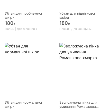
Убтан для проблемної
Убтан для підліткової
шкіри
шкіри
180
180
₴
₴
Новый | Для женщины
Новый | Для женщины
Убтан для нормальної
Зволожуюча пінка для
шкіри
умивання Ромашкова