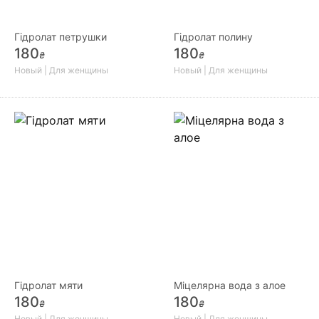
Гідролат петрушки
Гідролат полину
180
180
₴
₴
Новый | Для женщины
Новый | Для женщины
Гідролат мяти
Міцелярна вода з алое
180
180
₴
₴
Новый | Для женщины
Новый | Для женщины