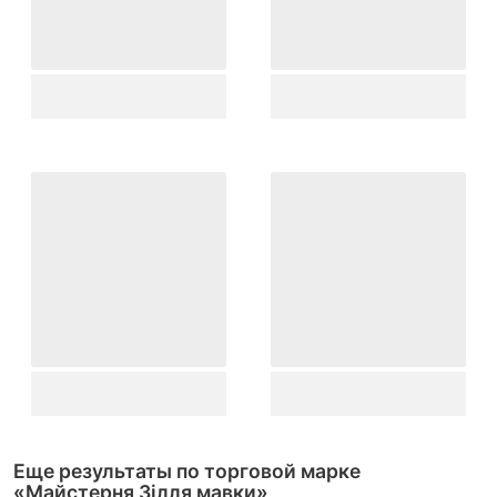
Еще результаты по торговой марке
«Майстерня Зілля мавки»