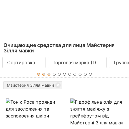
Очищающие средства для лица Майстерня
Зілля мавки
Сортировка
Торговая марка
(1)
Групп
Майстерня Зілля мавки