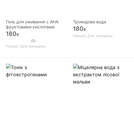
Гель для умивання c AHA
Трояндова вода
фруктовими кислотами
180
₴
180
₴
Новый | Для женщины
(1)
Новый | Для женщины