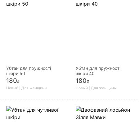
Убтан для пружності
Убтан для пружності
шкіри 50
шкіри 40
180
180
₴
₴
Новый | Для женщины
Новый | Для женщины