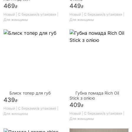
469
449
₴
₴
Новый | С бирками/в упаковке |
Новый | С бирками/в упаковке |
Для женщины
Для женщины
Блиск топер для губ
Губна помада Rich Oil
Stick з олією
439
₴
409
₴
Новый | С бирками/в упаковке |
Новый | С бирками/в упаковке |
Для женщины
Для женщины