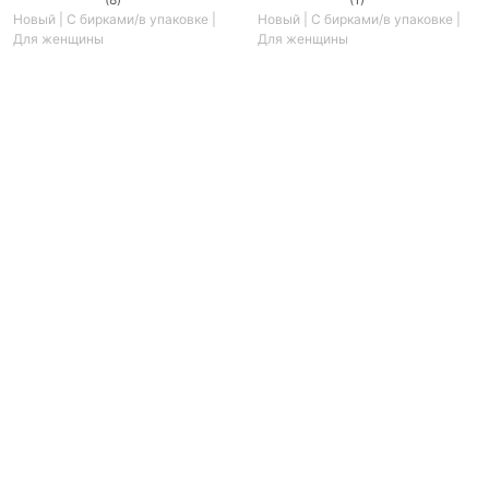
Новый | С бирками/в упаковке |
Новый | С бирками/в упаковке |
Для женщины
Для женщины