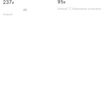
для капкейка
стержень ARTISTRY 112141,
95
237
₴
₴
Т10
Новый | С бирками/в упаковке
(1)
Новый