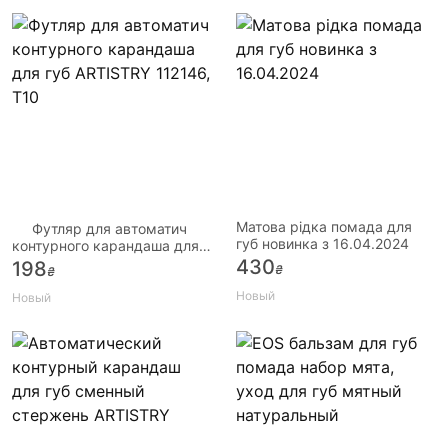
Матова рідка помада для
Футляр для автоматич
губ новинка з 16.04.2024
контурного карандаша для
губ ARTISTRY 112146, Т10
430
198
₴
₴
Новый
Новый