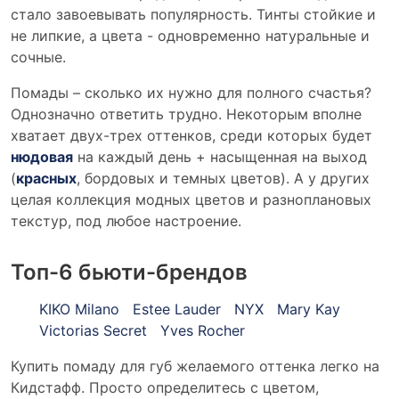
стало завоевывать популярность. Тинты стойкие и
не липкие, а цвета - одновременно натуральные и
сочные.
Помады – сколько их нужно для полного счастья?
Однозначно ответить трудно. Некоторым вполне
хватает двух-трех оттенков, среди которых будет
нюдовая
на каждый день + насыщенная на выход
(
красных
, бордовых и темных цветов). А у других
целая коллекция модных цветов и разноплановых
текстур, под любое настроение.
Топ-6 бьюти-брендов
KIKO Milano
Estee Lauder
NYX
Mary Kay
Victorias Secret
Yves Rocher
Купить помаду для губ желаемого оттенка легко на
Кидстафф. Просто определитесь с цветом,