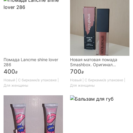
Помада Lancme shine lover
Новая матовая помада
286
Smashbox. Оригинал
Нюдовая. Скидка
400
700
₴
₴
Новый | С бирками/в упаковке |
Новый | С бирками/в упаковке |
Для женщины
Для женщины