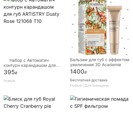
Бальзам для губ с эффектом
Набор с Автоматич
увеличения 3D Academie
контурн карандашом для
губ ARTISTRY Dusty Rose
1400
395
₴
₴
121068 Т10
Бесплатная доставка
Новый
Новый | Для женщины