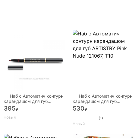
Наб с Автоматич контурн
Наб с Автоматич контурн
карандашом для губ
карандашом для губ
ARTISTRY SpicedWine
ARTISTRY Pink Nude 121067,
395
530
₴
₴
121069, Т10
Т10
Новый
(1)
Новый