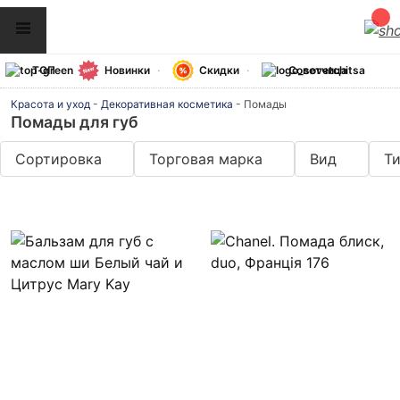
ТОП
Новинки
Скидки
Советчица
Красота и уход
-
Декоративная косметика
-
Помады
Помады для губ
Сортировка
Торговая марка
Вид
Т