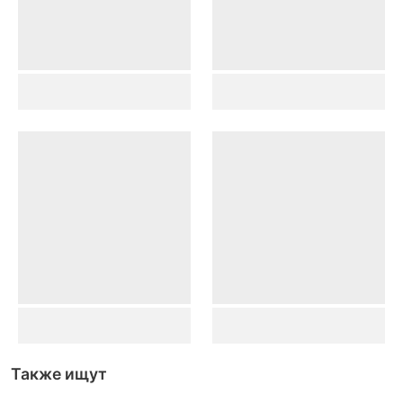
Также ищут