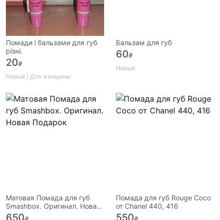
Помади і бальзами для губ
Бальзам для губ
різні.
60
₴
20
₴
Новый
Новый | Для женщины
Матовая Помада для губ
Помада для губ Rouge Coco
Smashbox. Оригинал. Новая
от Chanel 440, 416
Подарок
650
550
₴
₴