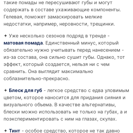
такие помады не пересушивают губы и могут
содержать в составе ухаживающие компоненты.
Гелевая, поможет замаскировать мелкие
недостатки, например, неровности, трещинки.
✦ Уже несколько сезонов подряд в тренде -
матовая помада
. Единственный минус, который
обязательно нужно учитывать перед нанесением -
из-за состава, она сильно сушит губы. Однако, тот
эффект, который создается, нельзя ни с чем
сравнить. Она выглядит максимально
соблазнительно-прекрасно.
✦
Блеск для губ
- легкое средство с едва уловимым
цветом, которое наносится для придания сияния и
визуального объема. В качестве альтернативы,
блески можно использовать не только на губах, а и
поэкспериментировать с ним на глазах, скулах.
✦
Тинт
- особое средство, которое не так давно