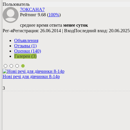
Пользователь
7ОКСАНА7
Рейтинг
9.68
(
100%
)
среднее время ответа
менее суток
Рег-я
Регистрация
: 26.06.2014
|
Вход
Последний вход
: 20.06.2025
Объявления
Отзывы (1)
Оценки (140)
Галереи (3)
Нові речі для дівчинки 8-14р
3