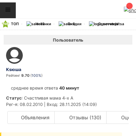
ТОП
Новинки
Скидки
Советчица
Пользователь
Ksюша
Рейтинг
9.70
(
100%
)
среднее время ответа
40 минут
Статус
: Счастливая мама 4-х А
Рег-я
: 08.02.2010
|
Вход
: 28.11.2025 (14:09)
Объявления
Отзывы (130)
Оценк