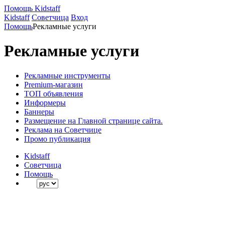
Помощь Kidstaff
Kidstaff
Советчица
Вход
Помощь
Рекламные услуги
Рекламные услуги
Рекламные инструменты
Premium-магазин
ТОП объявления
Информеры
Баннеры
Размещение на Главной странице сайта.
Реклама на Советчице
Промо публикация
Kidstaff
Советчица
Помощь