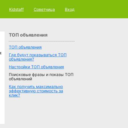
Kidstaff
Советчица
Вход
ТОП объявления
ТОП объявления
м
Где будут показываться ТОП
объявления?
Настройки ТОП объявления
Поисковые фразы и показы ТОП
объявлений
Как получить максимально
эффективную стоимость за
клик?