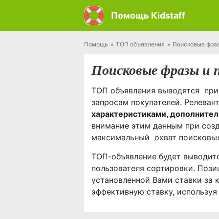
Помощь Kidstaff
Помощь
ТОП объявления
Поисковые фраз
Поисковые фразы и 
ТОП объявления выводятся при
запросам покупателей. Релеван
характеристиками, дополните
внимание этим данным при соз
максимальный охват поисковых
ТОП-объявление будет выводитс
пользователя сортировки. Пози
установленной Вами ставки за 
эффективную ставку, используя