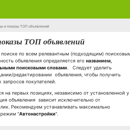
ы и показы ТОП объявлений
показы ТОП объявлений
 поиске по всем релевантным (подходящим) поисковы
тность объявления определяется его
названием,
льными поисковыми словами
. Следует уделить
дании/редактировании объявления, чтобы получить
 запросов покупателей.
я на первых позициях, независимо от установленной у
ция объявления зависит исключительно от
клик. Рекомендуем устанавливать максимально
 режим "
Автонастройки
".