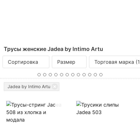
Трусы женские Jadea by Intimo Artu
Сортировка
Размер
Торговая марка
(1
Jadea by Intimo Artu