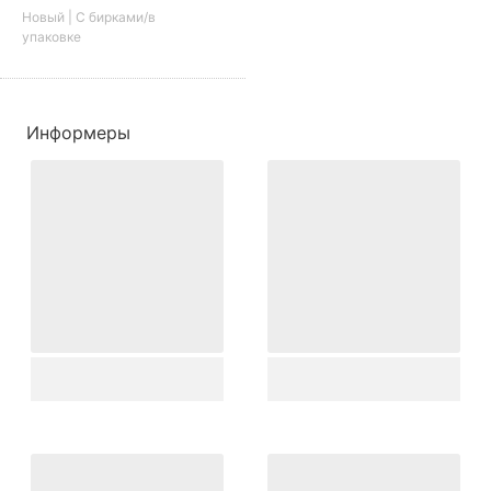
Новый | С бирками/в
упаковке
Информеры