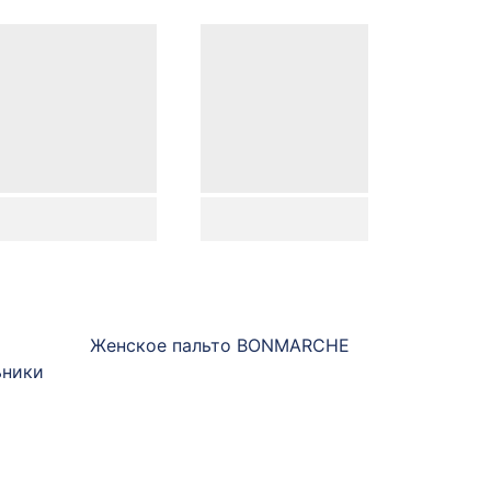
Женское пальто BONMARCHE
ьники