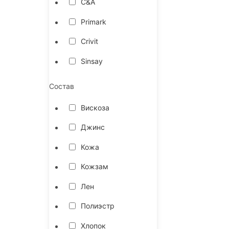
C&A
Primark
Crivit
Sinsay
Состав
Вискоза
Джинс
Кожа
Кожзам
Лен
Полиэстр
Хлопок