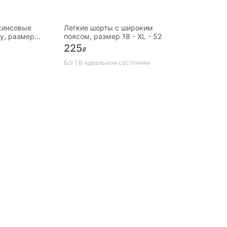
жинсовые
Легкие шорты с широким
у, размер
поясом, размер 18 - XL - 52
225
₴
Б/У | В идеальном состоянии