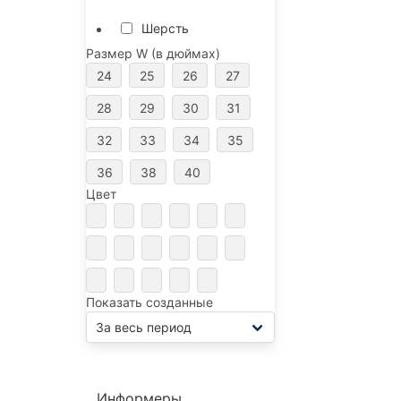
Шерсть
Размер W (в дюймах)
24
25
26
27
28
29
30
31
32
33
34
35
36
38
40
Цвет
Показать созданные
Информеры