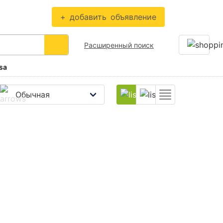
+
добавить
объявление
Расширенный поиск