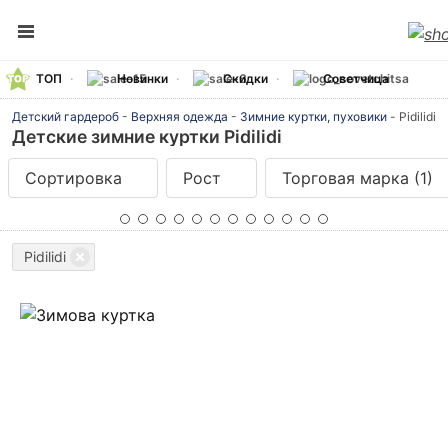
ТОП
Новинки
Скидки
Советчица
Детский гардероб
-
Верхняя одежда
-
Зимние куртки, пуховики
-
Pidilidi
Детские зимние куртки Pidilidi
Сортировка
Рост
Торговая марка
(1)
Pidilidi