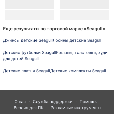
Еще результаты по торговой марке
«Seagull»
Джинсы детские Seagull
Лосины детские Seagull
Детские футболки Seagull
Регланы, толстовки, худи
для детей Seagull
Детские платья Seagull
Детские комплекты Seagull
О нас
Служба поддержки
Помощь
Версия для ПК
Рекламные инструменты