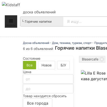
доска объявлений
РАЗДЕЛЫ
Доска объявлений
-
Дом, техника, туризм, спорт
-
Продукт
Горячие напитки Blas
6 из 6 объявлений
Состояние
Blasercafe
Все
Новое
Б/У
Цена
Товар находится
сбросить
Все города