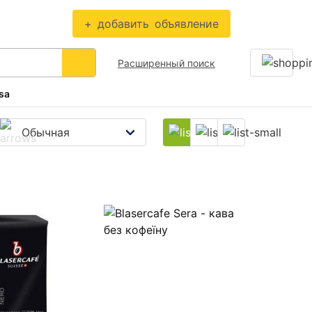
+
добавить
объявление
Расширенный поиск