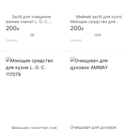
Засіб для очищення
Мийний засіб для кухні,
ванних кімнат L. O. C.
Моющее средство для
117078 0,5л, У10
кухни L. O. C. 117079, У10
200
200
₴
₴
(9)
(24)
Новый
Новый
Очищувач для духовок
Моющее средство для