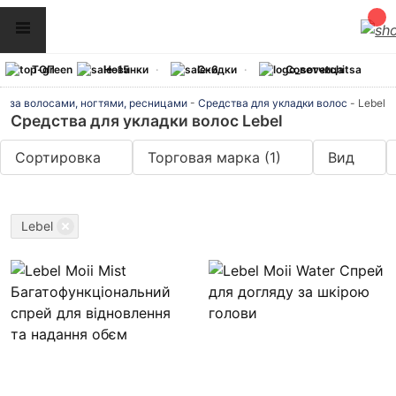
ТОП
Новинки
Скидки
Советчица
од за волосами, ногтями, ресницами
-
Средства для укладки волос
-
Lebel
Средства для укладки волос Lebel
Сортировка
Торговая марка
(1)
Вид
Lebel