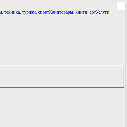
, техника, туризм, спорт
Канцтовары, книги, арт
Услуги,