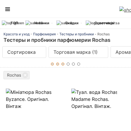
ТОП
Новинки
Скидки
Советчица
Красота и уход
-
Парфюмерия
-
Тестеры и пробники
-
Rochas
Тестеры и пробники парфюмерии Rochas
Сортировка
Торговая марка
(1)
Арома
Rochas